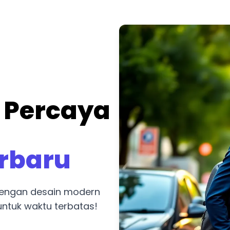
 Percaya
erbaru
 dengan desain modern
ntuk waktu terbatas!