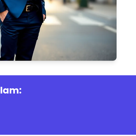
alam: