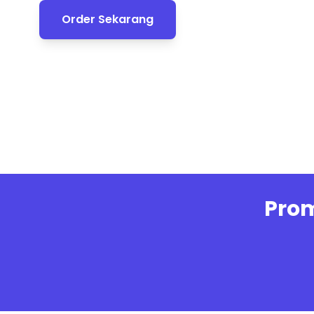
Order Sekarang
Prom